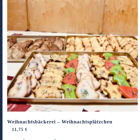
Weihnachtsbäckerei – Weihnachtsplätzchen
11,75
€
Dieses